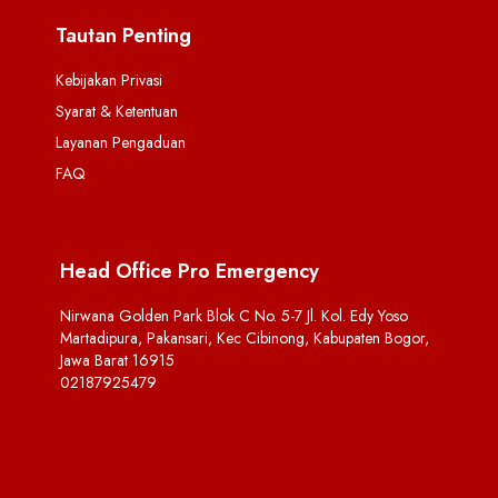
Tautan Penting
Kebijakan Privasi
Syarat & Ketentuan
Layanan Pengaduan
FAQ
Head Office Pro Emergency
Nirwana Golden Park Blok C No. 5-7 Jl. Kol. Edy Yoso
Martadipura, Pakansari, Kec Cibinong, Kabupaten Bogor,
Jawa Barat 16915
02187925479