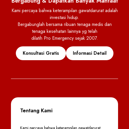
Bergabung & Dapatkan Banyak Manfaat
Kami percaya bahwa keterampilan gawatdarurat adalah
investasi hidup.
Bergabunglah bersama ribuan tenaga medis dan
tenaga kesehatan lainnya yg telah
dilatih Pro Emergency sejak 2007.
Konsultasi Gratis
Informasi Detail
Tentang Kami
Kami percaya bahwa keterampilan gawatdarurat