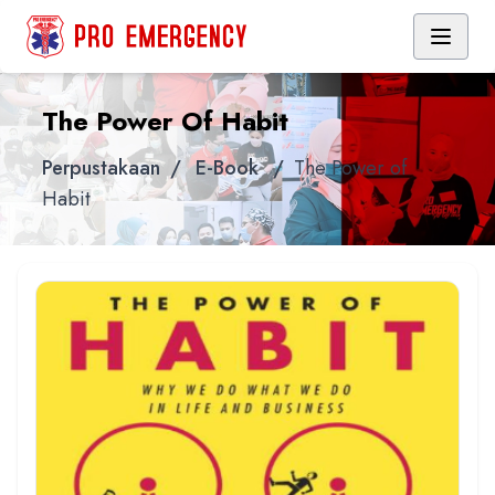
The Power Of Habit
Perpustakaan
/
E-Book
/
The Power of
Habit