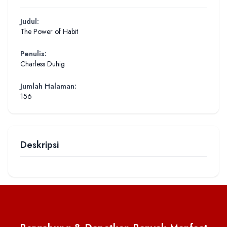
Judul:
The Power of Habit
Penulis:
Charless Duhig
Jumlah Halaman:
156
Deskripsi