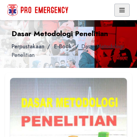
Dasar Metodologi Penelitian
Perpustakaan
/
E-Book
/
Dasar Metodologi
Penelitian