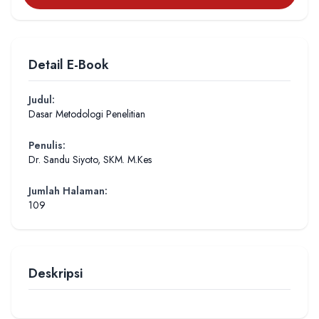
Detail E-Book
Judul:
Dasar Metodologi Penelitian
Penulis:
Dr. Sandu Siyoto, SKM. M.Kes
Jumlah Halaman:
109
Deskripsi