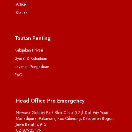
Artikel
Kontak
Tautan Penting
Kebijakan Privasi
Syarat & Ketentuan
Layanan Pengaduan
FAQ
Head Office Pro Emergency
Nirwana Golden Park Blok C No. 5-7 Jl. Kol. Edy Yoso
Martadipura, Pakansari, Kec Cibinong, Kabupaten Bogor,
Jawa Barat 16915
02187925479