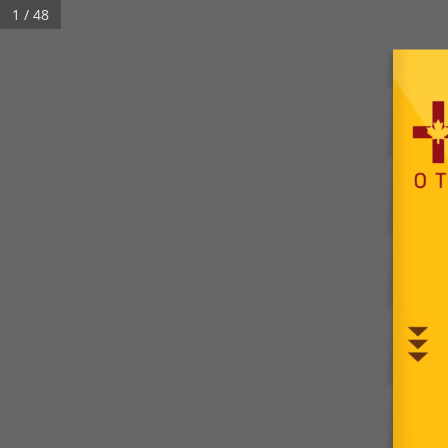
1 / 48