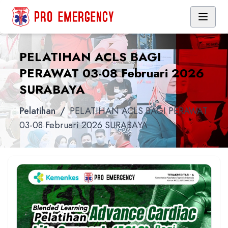
PELATIHAN ACLS BAGI
PERAWAT 03-08 Februari 2026
SURABAYA
Pelatihan
/
PELATIHAN ACLS BAGI PERAWAT
03-08 Februari 2026 SURABAYA