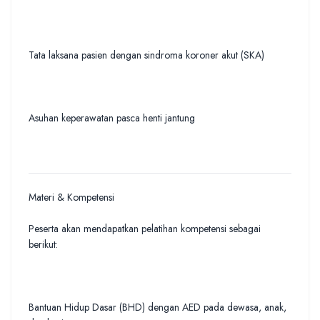
Tata laksana pasien dengan sindroma koroner akut (SKA)
Asuhan keperawatan pasca henti jantung
Materi & Kompetensi
Peserta akan mendapatkan pelatihan kompetensi sebagai
berikut:
Bantuan Hidup Dasar (BHD) dengan AED pada dewasa, anak,