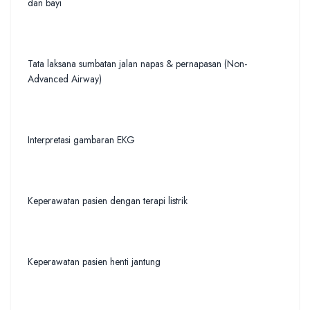
dan bayi
Tata laksana sumbatan jalan napas & pernapasan (Non-
Advanced Airway)
Interpretasi gambaran EKG
Keperawatan pasien dengan terapi listrik
Keperawatan pasien henti jantung