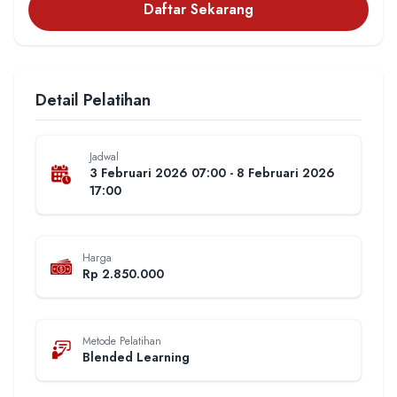
Daftar Sekarang
Detail Pelatihan
Jadwal
3 Februari 2026 07:00 - 8 Februari 2026
17:00
Harga
Rp 2.850.000
Metode Pelatihan
Blended Learning