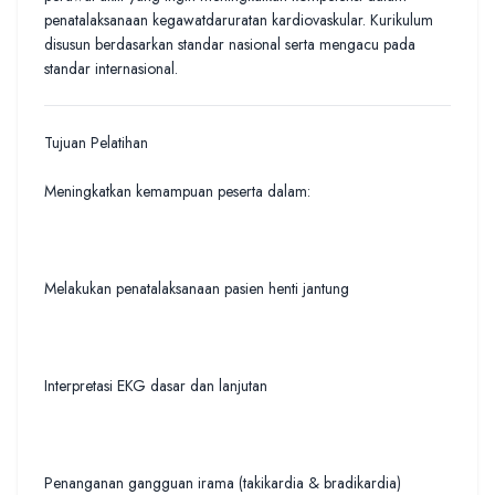
penatalaksanaan kegawatdaruratan kardiovaskular. Kurikulum
disusun berdasarkan standar nasional serta mengacu pada
standar internasional.
Tujuan Pelatihan
Meningkatkan kemampuan peserta dalam:
Melakukan penatalaksanaan pasien henti jantung
Interpretasi EKG dasar dan lanjutan
Penanganan gangguan irama (takikardia & bradikardia)