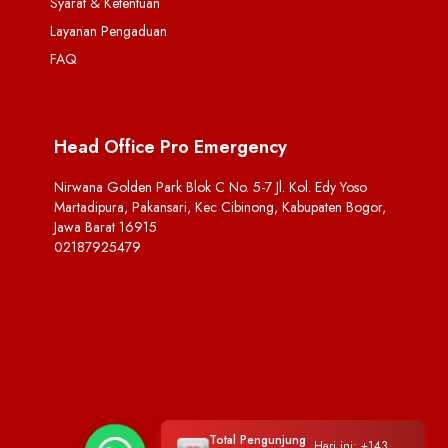
Syarat & Ketentuan
Layanan Pengaduan
FAQ
Head Office Pro Emergency
Nirwana Golden Park Blok C No. 5-7 Jl. Kol. Edy Yoso
Martadipura, Pakansari, Kec Cibinong, Kabupaten Bogor,
Jawa Barat 16915
02187925479
Total Pengunjung
Hari ini:
+143