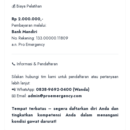
💰 Biaya Pelatihan
Rp 2.000.000,-
Pembayaran melalui:
Bank Mandiri
No. Rekening: 133.00000.11809
a.n. Pro Emergency
📞 Informasi & Pendaftaran
Silakan hubungi tim kami untuk pendaftaran atau pertanyaan
lebih lanjut:
📲 WhatsApp:
0838-9692-0400 (Wanda)
📧 Email:
admin@proemergency.com
Tempat terbatas – segera daftarkan diri Anda dan
tingkatkan kompetensi Anda dalam menangani
kondisi gawat darurat!