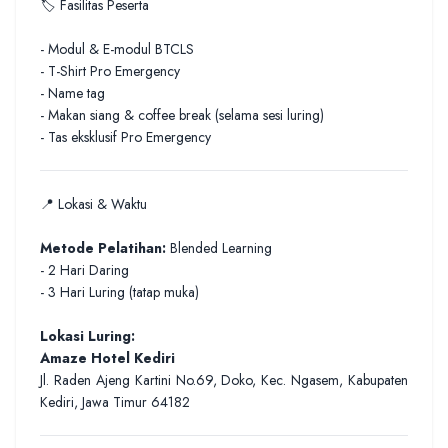
🏷️ Fasilitas Peserta
- Modul & E-modul BTCLS
- T-Shirt Pro Emergency
- Name tag
- Makan siang & coffee break (selama sesi luring)
- Tas eksklusif Pro Emergency
📍 Lokasi & Waktu
Metode Pelatihan:
Blended Learning
- 2 Hari Daring
- 3 Hari Luring (tatap muka)
Lokasi Luring:
Amaze Hotel Kediri
Jl. Raden Ajeng Kartini No.69, Doko, Kec. Ngasem, Kabupaten
Kediri, Jawa Timur 64182