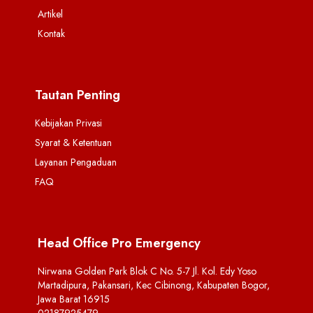
Artikel
Kontak
Tautan Penting
Kebijakan Privasi
Syarat & Ketentuan
Layanan Pengaduan
FAQ
Head Office Pro Emergency
Nirwana Golden Park Blok C No. 5-7 Jl. Kol. Edy Yoso
Martadipura, Pakansari, Kec Cibinong, Kabupaten Bogor,
Jawa Barat 16915
02187925479